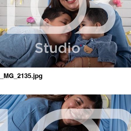
_MG_2135.jpg