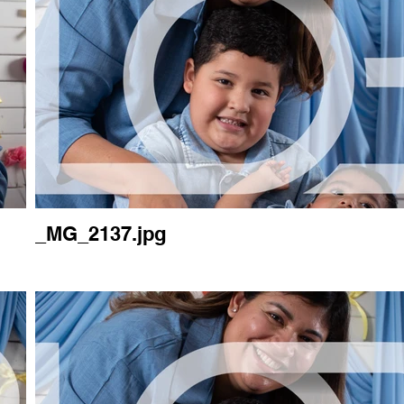
_MG_2137.jpg