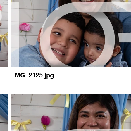
_MG_2125.jpg