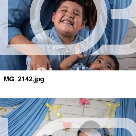
_MG_2142.jpg