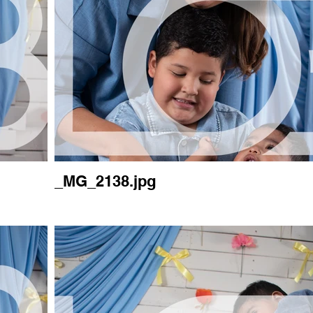
_MG_2138.jpg