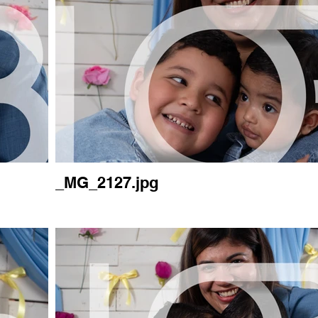
_MG_2127.jpg