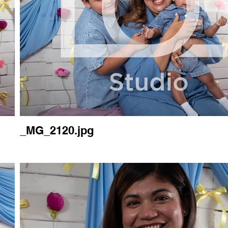
_MG_2120.jpg