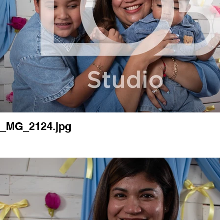
_MG_2124.jpg