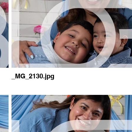
_MG_2130.jpg