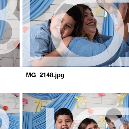
_MG_2148.jpg