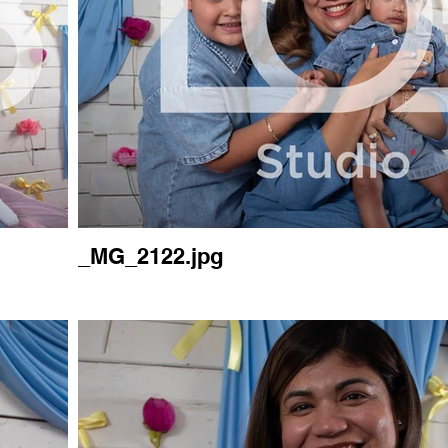
_MG_2122.jpg