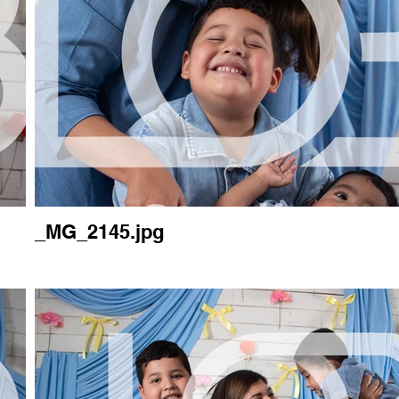
_MG_2145.jpg