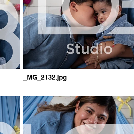
_MG_2132.jpg