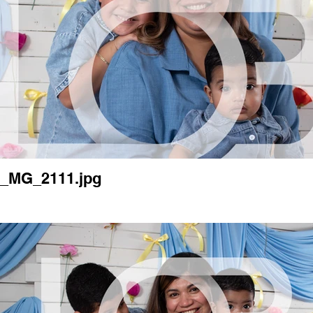
_MG_2111.jpg