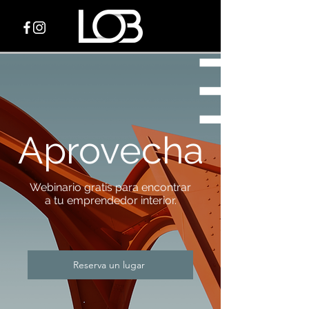
Aprovecha
Webinario gratis para encontrar
a tu emprendedor interior.
Reserva un lugar