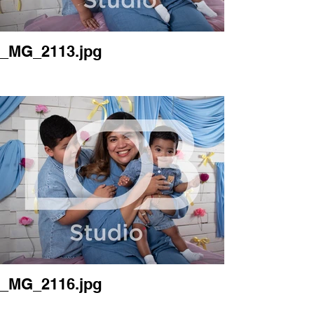
_MG_2113.jpg
_MG_2116.jpg