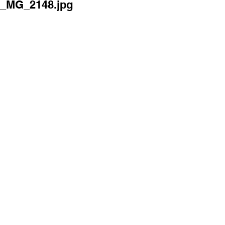
_MG_2148.jpg
_MG_2151.jpg