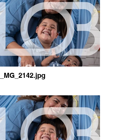
_MG_2142.jpg