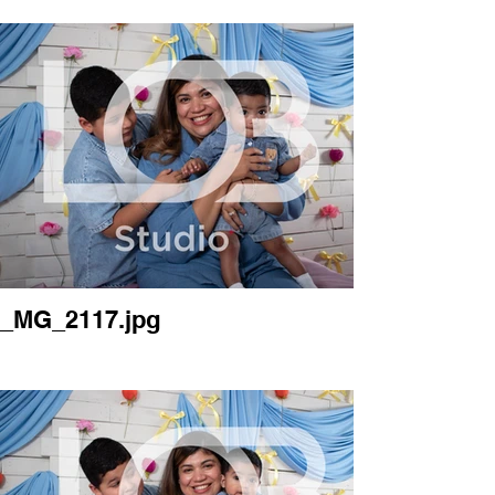
_MG_2117.jpg